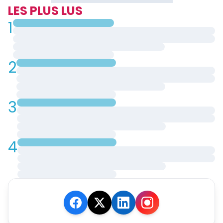
LES PLUS LUS
1
2
3
4