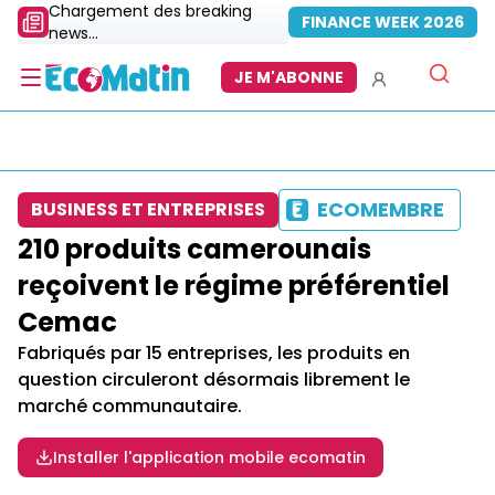
Chargement des breaking
FINANCE WEEK 2026
news...
JE M'ABONNE
ECOMEMBRE
BUSINESS ET ENTREPRISES
210 produits camerounais
reçoivent le régime préférentiel
Cemac
Fabriqués par 15 entreprises, les produits en
question circuleront désormais librement le
marché communautaire.
Installer l'application mobile ecomatin