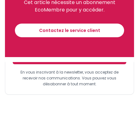
Cet article nécessite un abonnement
EcoMembre pour y accéder.
Recevez notre briefing économique et
financier tous les jours avant 10 heures.
Contactez le service client
Sinscrire a la newsletter
En vous inscrivant à la newsletter, vous acceptez de
recevoir nos communications. Vous pouvez vous
désabonner à tout moment.