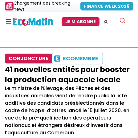
Chargement des breaking
FINANCE WEEK 2026
news...
JE M'ABONNE
ECOMEMBRE
CONJONCTURE
41 nouvelles entités pour booster
la production aquacole locale
Le ministre de l’Elevage, des Pêches et des
industries animales vient de rendre public la liste
additive des candidats présélectionnés dans le
cadre de l’appel d’offres lancé le 15 juillet 2020, en
vue de la pré-qualification des opérateurs
nationaux et étrangers désireux d’investir dans
l’aquaculture au Cameroun.