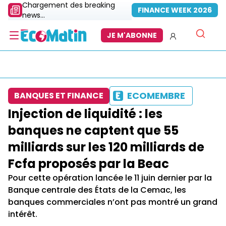
Chargement des breaking
FINANCE WEEK 2026
news...
JE M'ABONNE
ECOMEMBRE
BANQUES ET FINANCE
Injection de liquidité : les
banques ne captent que 55
milliards sur les 120 milliards de
Fcfa proposés par la Beac
Pour cette opération lancée le 11 juin dernier par la
Banque centrale des États de la Cemac, les
banques commerciales n’ont pas montré un grand
intérêt.