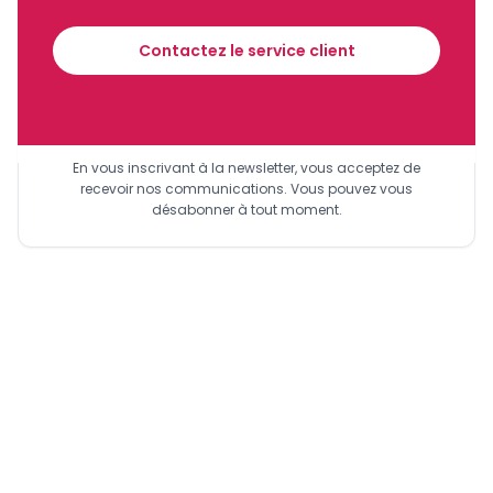
financier tous les jours avant 10 heures.
Contactez le service client
Sinscrire a la newsletter
En vous inscrivant à la newsletter, vous acceptez de
recevoir nos communications. Vous pouvez vous
désabonner à tout moment.