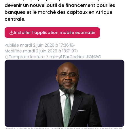
devenir un nouvel outil de financement pour les
banques et le marché des capitaux en Afrique
centrale.
Installer l'application mobile ecomatin
Publiée
mardi 2 juin 2026 à 17:36:16
Modifiée
mardi 2 juin 2026 à 18:01:07
Temps de lecture
7
min
Par
Cedrick JIONGO