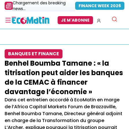
Chargement des breaking
FINANCE WEEK 2026
news...
JE M'ABONNE
BANQUES ET FINANCE
Benhel Boumba Tamane : « la
titrisation peut aider les banques
de la CEMAC à financer
davantage l’économie »
Dans cet entretien accordé à EcoMatin en marge
de l’Africa Capital Markets Forum de Brazzaville,
Benhel Boumba Tamane, Directeur général adjoint
en charge de la Transformation du groupe
L’Archer, explique pourquoi la titrisation pourrait