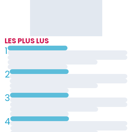
LES PLUS LUS
1
2
3
4