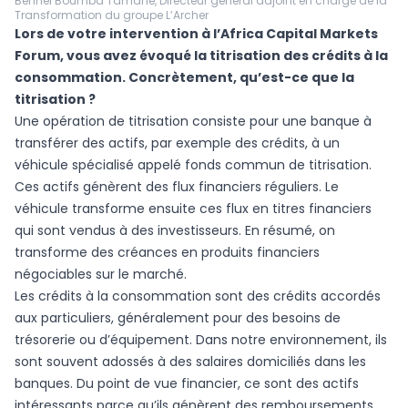
Benhel Boumba Tamane, Directeur général adjoint en charge de la
Transformation du groupe L’Archer
Lors de votre intervention à l’Africa Capital Markets
Forum, vous avez évoqué la titrisation des crédits à la
consommation. Concrètement, qu’est-ce que la
titrisation ?
Une opération de titrisation consiste pour une banque à
transférer des actifs, par exemple des crédits, à un
véhicule spécialisé appelé fonds commun de titrisation.
Ces actifs génèrent des flux financiers réguliers. Le
véhicule transforme ensuite ces flux en titres financiers
qui sont vendus à des investisseurs. En résumé, on
transforme des créances en produits financiers
négociables sur le marché.
Les crédits à la consommation sont des crédits accordés
aux particuliers, généralement pour des besoins de
trésorerie ou d’équipement. Dans notre environnement, ils
sont souvent adossés à des salaires domiciliés dans les
banques. Du point de vue financier, ce sont des actifs
intéressants parce qu’ils génèrent des remboursements