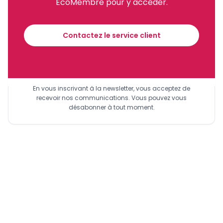
EcoMembre pour y accéder.
Recevez notre briefing économique et
financier tous les jours avant 10 heures.
Contactez le service client
Sinscrire a la newsletter
En vous inscrivant à la newsletter, vous acceptez de
recevoir nos communications. Vous pouvez vous
désabonner à tout moment.