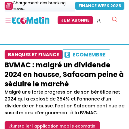
Chargement des breaking
FINANCE WEEK 2026
news...
JE M'ABONNE
ECOMEMBRE
BANQUES ET FINANCE
BVMAC : malgré un dividende
2024 en hausse, Safacam peine à
séduire le marché
Malgré une forte progression de son bénéfice net
2024 qui a explosé de 354% et l’annonce d’un
dividende en hausse, l’action Safacam continue de
susciter peu d’engouement à la BVMAC.
Installer l'application mobile ecomatin