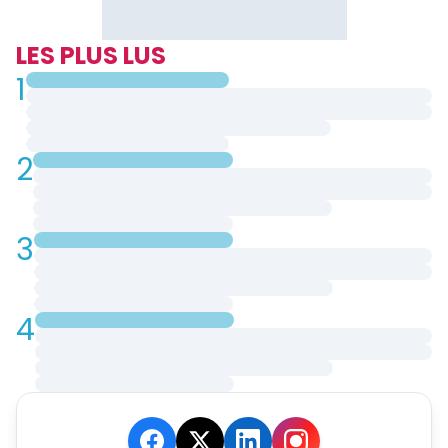
LES PLUS LUS
1
2
3
4