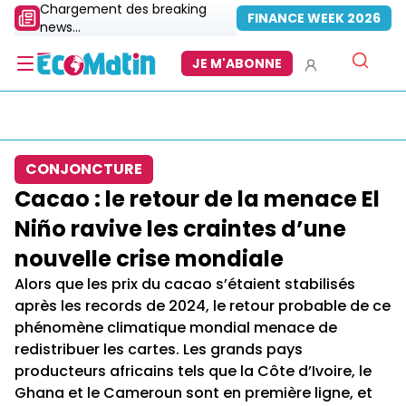
Chargement des breaking
FINANCE WEEK 2026
news...
JE M'ABONNE
CONJONCTURE
Cacao : le retour de la menace El
Niño ravive les craintes d’une
nouvelle crise mondiale
Alors que les prix du cacao s’étaient stabilisés
après les records de 2024, le retour probable de ce
phénomène climatique mondial menace de
redistribuer les cartes. Les grands pays
producteurs africains tels que la Côte d’Ivoire, le
Ghana et le Cameroun sont en première ligne, et