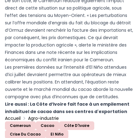
De son côté, le Cameroun redoute également l’impact
direct de cette situation sur sa politique agricole, sous
l’effet des tensions au Moyen-Orient. « Les perturbations
sur l’offre mondiale d’engrais du fait du blocage du détroit
d’Ormuz devraient renchérir la facture des importations et,
par conséquent, les prix domestiques. Ce qui devrait
impacter la production agricole », alerte le ministère des
Finances dans une note récente sur les implications
économiques du conflit iranien pour le Cameroun.
Les premières données sur l’intensité d’El Niño attendues
d’ici juillet devraient permettre aux opérateurs de mieux
calibrer leurs positions. En attendant, l’équation reste
ouverte et le marché mondial du cacao aborde la nouvelle
campagne avec plus d’inconnues que de certitudes.
Lire aussi :
La Côte d’Ivoire fait face à un empilement
inhabituel de cacao dans ses centres d'exportation
Accueil
Agro-industrie
Cameroun
Cacao
Côte D'Ivoire
Crise Du Cacao
El Niño