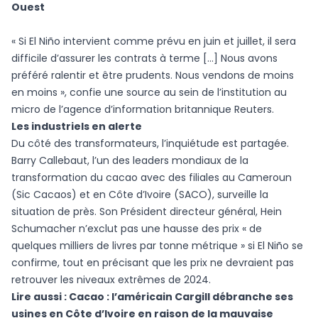
Ouest
« Si El Niño intervient comme prévu en juin et juillet, il sera
difficile d’assurer les contrats à terme […] Nous avons
préféré ralentir et être prudents. Nous vendons de moins
en moins », confie une source au sein de l’institution au
micro de l’agence d’information britannique Reuters.
Les industriels en alerte
Du côté des transformateurs, l’inquiétude est partagée.
Barry Callebaut, l’un des leaders mondiaux de la
transformation du cacao avec des filiales au Cameroun
(Sic Cacaos) et en Côte d’Ivoire (SACO), surveille la
situation de près. Son Président directeur général, Hein
Schumacher n’exclut pas une hausse des prix « de
quelques milliers de livres par tonne métrique » si El Niño se
confirme, tout en précisant que les prix ne devraient pas
retrouver les niveaux extrêmes de 2024.
Lire aussi :
Cacao : l’américain Cargill débranche ses
usines en Côte d’Ivoire en raison de la mauvaise