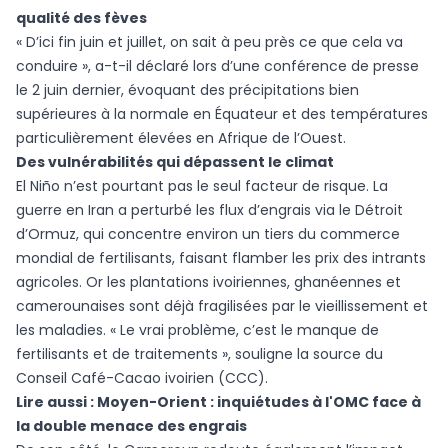
qualité des fèves
« D’ici fin juin et juillet, on sait à peu près ce que cela va
conduire », a-t-il déclaré lors d’une conférence de presse
le 2 juin dernier, évoquant des précipitations bien
supérieures à la normale en Équateur et des températures
particulièrement élevées en Afrique de l’Ouest.
Des vulnérabilités qui dépassent le climat
El Niño n’est pourtant pas le seul facteur de risque. La
guerre en Iran a perturbé les flux d’engrais via le Détroit
d’Ormuz, qui concentre environ un tiers du commerce
mondial de fertilisants, faisant flamber les prix des intrants
agricoles. Or les plantations ivoiriennes, ghanéennes et
camerounaises sont déjà fragilisées par le vieillissement et
les maladies. « Le vrai problème, c’est le manque de
fertilisants et de traitements », souligne la source du
Conseil Café-Cacao ivoirien (CCC).
Lire aussi :
Moyen-Orient : inquiétudes à l'OMC face à
la double menace des engrais