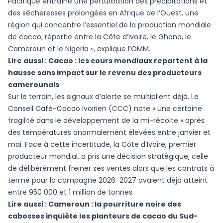
Pacifique entraîne une perturbation des précipitations et
des sécheresses prolongées en Afrique de l’Ouest, une
région qui concentre l’essentiel de la production mondiale
de cacao, répartie entre la Côte d’Ivoire, le Ghana, le
Cameroun et le Nigeria », explique l’OMM.
Lire aussi :
Cacao : les cours mondiaux repartent à la
hausse sans impact sur le revenu des producteurs
camerounais
Sur le terrain, les signaux d’alerte se multiplient déjà. Le
Conseil Café-Cacao ivoirien (CCC) note « une certaine
fragilité dans le développement de la mi-récolte » après
des températures anormalement élevées entre janvier et
mai. Face à cette incertitude, la Côte d’Ivoire, premier
producteur mondial, a pris une décision stratégique, celle
de délibérément freiner ses ventes alors que les contrats à
terme pour la campagne 2026-2027 avaient déjà atteint
entre 950 000 et 1 million de tonnes.
Lire aussi :
Cameroun : la pourriture noire des
cabosses inquiète les planteurs de cacao du Sud-