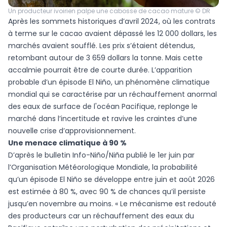
Un producteur ivoirien palpe une cabosse de cacao mature © DR
Après les sommets historiques d’avril 2024, où les contrats
à terme sur le cacao avaient dépassé les 12 000 dollars, les
marchés avaient soufflé. Les prix s’étaient détendus,
retombant autour de 3 659 dollars la tonne. Mais cette
accalmie pourrait être de courte durée. L’apparition
probable d’un épisode El Niño, un phénomène climatique
mondial qui se caractérise par un réchauffement anormal
des eaux de surface de l'océan Pacifique, replonge le
marché dans l’incertitude et ravive les craintes d’une
nouvelle crise d’approvisionnement.
Une menace climatique à 90 %
D’après le bulletin Info-Niño/Niña publié le 1er juin par
l’Organisation Météorologique Mondiale, la probabilité
qu’un épisode El Niño se développe entre juin et août 2026
est estimée à 80 %, avec 90 % de chances qu’il persiste
jusqu’en novembre au moins. « Le mécanisme est redouté
des producteurs car un réchauffement des eaux du