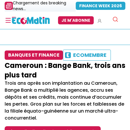
Chargement des breaking
FINANCE WEEK 2026
news...
JE M'ABONNE
ECOMEMBRE
BANQUES ET FINANCE
Cameroun : Bange Bank, trois ans
plus tard
Trois ans après son implantation au Cameroun,
Bange Bank a multiplié les agences, accru ses
dépôts et ses crédits, mais continue d’accumuler
les pertes. Gros plan sur les forces et faiblesses de
la filiale équato-guinéenne sur un marché ultra-
concurrentiel.