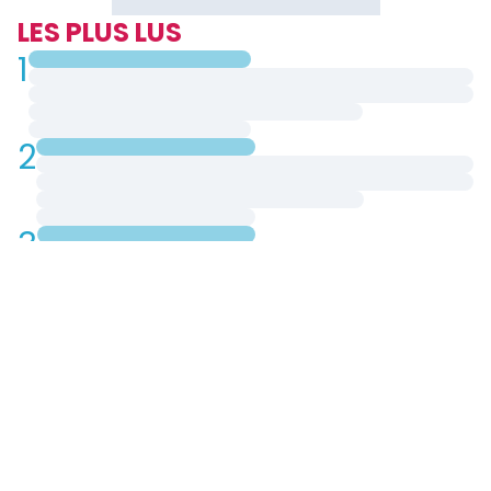
LES PLUS LUS
1
2
3
4