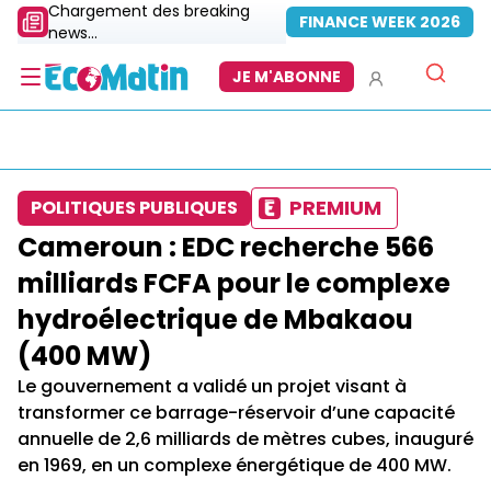
Chargement des breaking
FINANCE WEEK 2026
news...
JE M'ABONNE
PREMIUM
POLITIQUES PUBLIQUES
Cameroun : EDC recherche 566
milliards FCFA pour le complexe
hydroélectrique de Mbakaou
(400 MW)
Le gouvernement a validé un projet visant à
transformer ce barrage-réservoir d’une capacité
annuelle de 2,6 milliards de mètres cubes, inauguré
en 1969, en un complexe énergétique de 400 MW.​