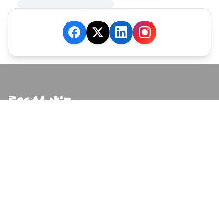
JE M'ABONNE
MARCHÉ
Cotation
Bourses
Fonds
Matières Premières
Convertisseur