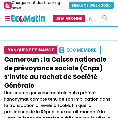
Chargement des breaking
FINANCE WEEK 2026
news...
JE M'ABONNE
ECOMEMBRE
BANQUES ET FINANCE
Cameroun : la Caisse nationale
de prévoyance sociale (Cnps)
s’invite au rachat de Société
Générale
Une source gouvernementale qui a préféré
l’anonymat compte tenu de son implication dans
la transaction a révélé à EcoMatin que la
présidence de la République aurait mandaté la