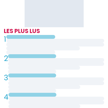
LES PLUS LUS
1
2
3
4