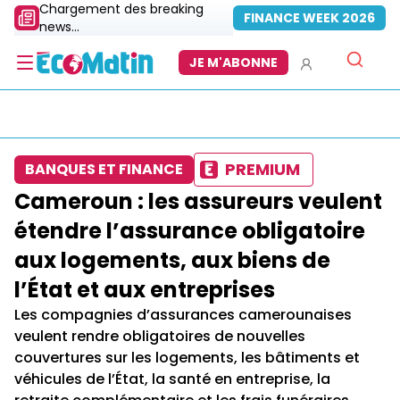
Chargement des breaking
FINANCE WEEK 2026
news...
JE M'ABONNE
PREMIUM
BANQUES ET FINANCE
Cameroun : les assureurs veulent
étendre l’assurance obligatoire
aux logements, aux biens de
l’État et aux entreprises
Les compagnies d’assurances camerounaises
veulent rendre obligatoires de nouvelles
couvertures sur les logements, les bâtiments et
véhicules de l’État, la santé en entreprise, la