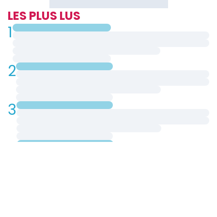
LES PLUS LUS
1
2
3
4