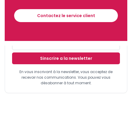
Contactez le service client
Recevez notre briefing économique et
financier tous les jours avant 10 heures.
Sinscrire a la newsletter
En vous inscrivant à la newsletter, vous acceptez de
recevoir nos communications. Vous pouvez vous
désabonner à tout moment.