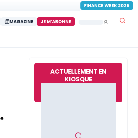
FINANCE WEEK 2026
MAGAZINE
JE M'ABONNE
ACTUELLEMENT EN
KIOSQUE
ie