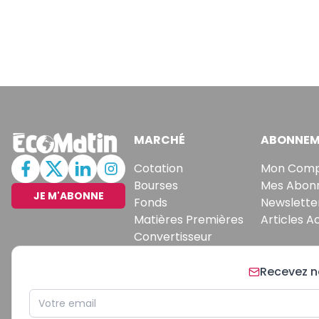
MARCHÉ
ABONNEM
Cotation
Mon Com
Bourses
Mes Abon
JE M'ABONNE
Fonds
Newslette
Matières Premières
Articles A
Convertisseur
Recevez no