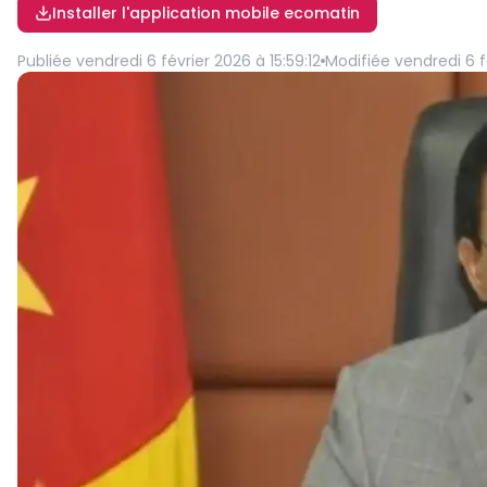
Installer l'application mobile ecomatin
Publiée
vendredi 6 février 2026 à 15:59:12
Modifiée
vendredi 6 f