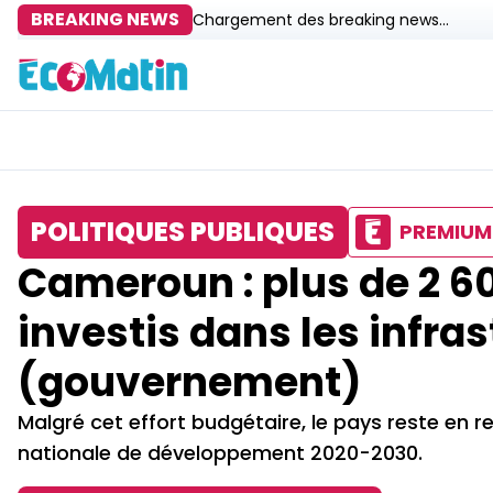
BREAKING NEWS
Chargement des breaking news...
POLITIQUES PUBLIQUES
PREMIUM
Cameroun : plus de 2 60
investis dans les infra
(gouvernement)
Malgré cet effort budgétaire, le pays reste en re
nationale de développement 2020-2030.