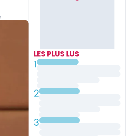
o
LES PLUS LUS
1
2
3