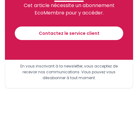
Cet article nécessite un abonnement
EcoMembre pour y accéder.
Recevez notre briefing économique et
financier tous les jours avant 10 heures.
Contactez le service client
Sinscrire a la newsletter
En vous inscrivant à la newsletter, vous acceptez de
recevoir nos communications. Vous pouvez vous
désabonner à tout moment.