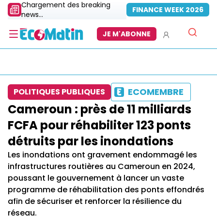
Chargement des breaking
FINANCE WEEK 2026
news...
JE M'ABONNE
ECOMEMBRE
POLITIQUES PUBLIQUES
Cameroun : près de 11 milliards
FCFA pour réhabiliter 123 ponts
détruits par les inondations
Les inondations ont gravement endommagé les
infrastructures routières au Cameroun en 2024,
poussant le gouvernement à lancer un vaste
programme de réhabilitation des ponts effondrés
afin de sécuriser et renforcer la résilience du
réseau.