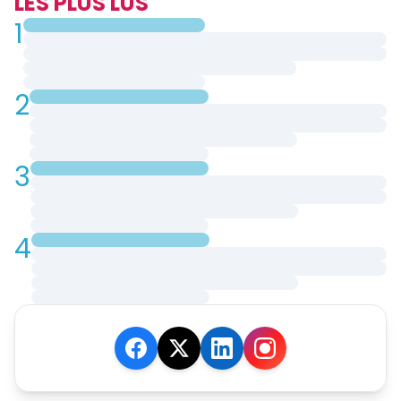
LES PLUS LUS
1
2
3
4