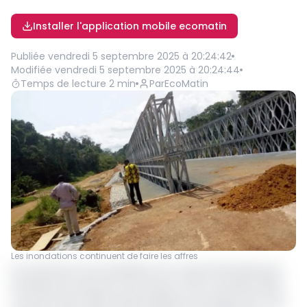
Installer l'application mobile ecomatin
Publiée
vendredi 5 septembre 2025 à 20:24:42
Modifiée
vendredi 5 septembre 2025 à 20:24:44
Temps de lecture
2
min
Par
EcoMatin
Les inondations continuent de faire les affres
Au Cameroun, les inondations ont causé l’effondrement
de 129 ponts entre les mois d’août et de novembre 2024,
couvrant ainsi 1 380 mètres linéaires d’ouvrage d’art. Pour