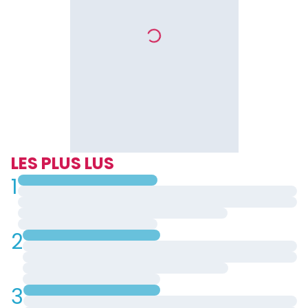
LES PLUS LUS
1
2
3