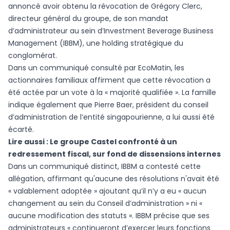
annoncé avoir obtenu la révocation de Grégory Clerc,
directeur général du groupe, de son mandat
d’administrateur au sein d’Investment Beverage Business
Management (IBBM), une holding stratégique du
conglomérat.
Dans un communiqué consulté par EcoMatin, les
actionnaires familiaux affirment que cette révocation a
été actée par un vote à la « majorité qualifiée ». La famille
indique également que Pierre Baer, président du conseil
d’administration de l’entité singapourienne, a lui aussi été
écarté.
Lire aussi :
Le groupe Castel confronté à un
redressement fiscal, sur fond de dissensions internes
Dans un communiqué distinct, IBBM a contesté cette
allégation, affirmant qu'aucune des résolutions n'avait été
« valablement adoptée » ajoutant qu’il n’y a eu « aucun
changement au sein du Conseil d’administration » ni «
aucune modification des statuts ». IBBM précise que ses
administrateurs « continueront d’exercer leurs fonctions