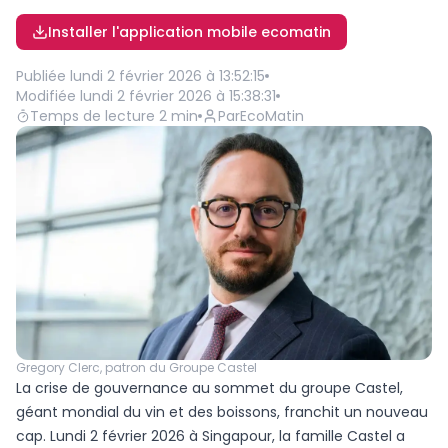
Installer l'application mobile ecomatin
Publiée
lundi 2 février 2026 à 13:52:15
Modifiée
lundi 2 février 2026 à 15:38:31
Temps de lecture
2
min
Par
EcoMatin
Gregory Clerc, patron du Groupe Castel
La crise de gouvernance au sommet du groupe Castel,
géant mondial du vin et des boissons, franchit un nouveau
cap. Lundi 2 février 2026 à Singapour, la famille Castel a