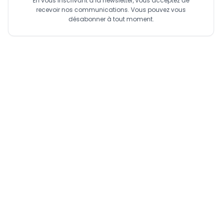
En vous inscrivant à la newsletter, vous acceptez de
recevoir nos communications. Vous pouvez vous
désabonner à tout moment.