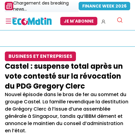
Chargement des breaking
FINANCE WEEK 2026
news...
JE M'ABONNE
BUSINESS ET ENTREPRISES
Castel : suspense total après un
vote contesté sur la révocation
du PDG Gregory Clerc
Nouvel épisode dans le bras de fer au sommet du
groupe Castel. La famille revendique la destitution
de Grégory Clerc à l’issue d’une assemblée
générale à Singapour, tandis qu’IBBM dément et
annonce le maintien du conseil d’administration
en l’état.