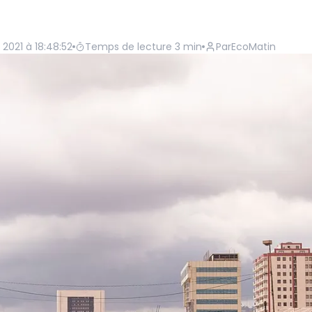
2021 à 18:48:52
Temps de lecture
3
min
Par
EcoMatin