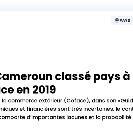
PAYS
e Cameroun classé pays à
ace en 2019
 le commerce extérieur (Coface), dans son «Guid
iques et financières sont très incertaines, le con
s comporte d’importantes lacunes et la probabili