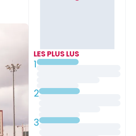
LES PLUS LUS
1
2
3