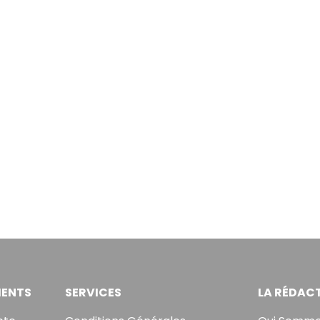
ENTS
SERVICES
LA RÉDAC