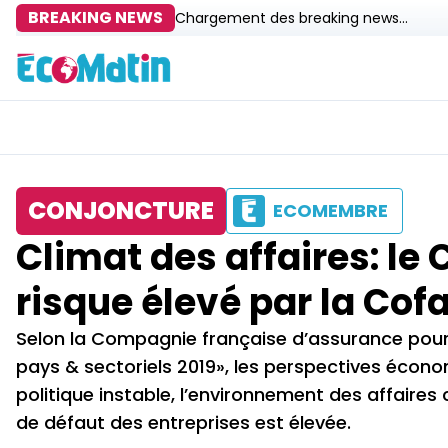
BREAKING NEWS
Chargement des breaking news...
CONJONCTURE
ECOMEMBRE
Climat des affaires: l
risque élevé par la Cof
Selon la Compagnie française d’assurance pour
pays & sectoriels 2019», les perspectives économ
politique instable, l’environnement des affaire
de défaut des entreprises est élevée.