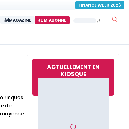
FINANCE WEEK 2026
MAGAZINE
JE M'ABONNE
ACTUELLEMENT EN
KIOSQUE
e risques
texte
té moyenne