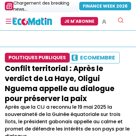
Chargement des breaking
FINANCE WEEK 2026
news...
JE M'ABONNE
ECOMEMBRE
POLITIQUES PUBLIQUES
Conflit territorial : Après le
verdict de La Haye, Oligui
Nguema appelle au dialogue
pour préserver la paix
Après que la CIJ a reconnu le 19 mai 2025 la
souveraineté de la Guinée équatoriale sur trois
îlots, le président gabonais appelle au calme et
promet de défendre les intérêts de son pays par le