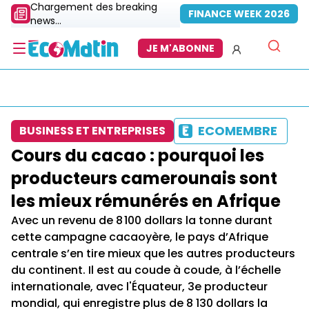
Chargement des breaking
FINANCE WEEK 2026
news...
JE M'ABONNE
ECOMEMBRE
BUSINESS ET ENTREPRISES
Cours du cacao : pourquoi les
producteurs camerounais sont
les mieux rémunérés en Afrique
Avec un revenu de 8 100 dollars la tonne durant
cette campagne cacaoyère, le pays d’Afrique
centrale s’en tire mieux que les autres producteurs
du continent. Il est au coude à coude, à l’échelle
internationale, avec l'Équateur, 3e producteur
mondial, qui enregistre plus de 8 130 dollars la