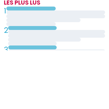
LES PLUS LUS
1
2
3
4