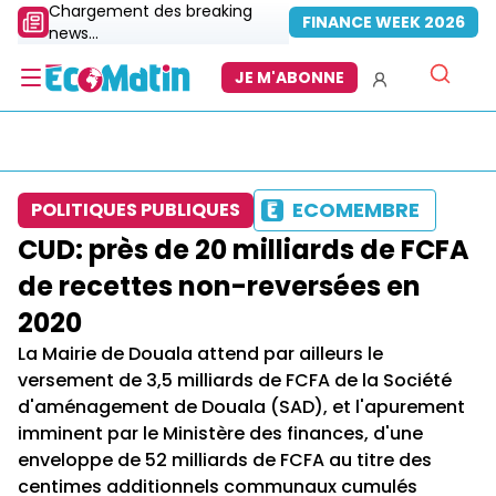
Chargement des breaking
FINANCE WEEK 2026
news...
JE M'ABONNE
ECOMEMBRE
POLITIQUES PUBLIQUES
CUD: près de 20 milliards de FCFA
de recettes non-reversées en
2020
La Mairie de Douala attend par ailleurs le
versement de 3,5 milliards de FCFA de la Société
d'aménagement de Douala (SAD), et l'apurement
imminent par le Ministère des finances, d'une
enveloppe de 52 milliards de FCFA au titre des
centimes additionnels communaux cumulés