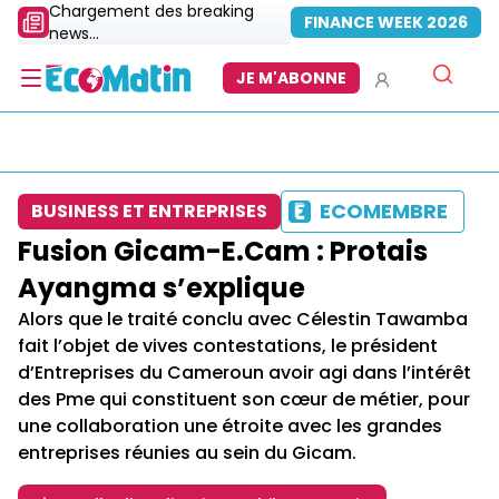
Chargement des breaking
FINANCE WEEK 2026
news...
JE M'ABONNE
ECOMEMBRE
BUSINESS ET ENTREPRISES
Fusion Gicam-E.Cam : Protais
Ayangma s’explique
Alors que le traité conclu avec Célestin Tawamba
fait l’objet de vives contestations, le président
d’Entreprises du Cameroun avoir agi dans l’intérêt
des Pme qui constituent son cœur de métier, pour
une collaboration une étroite avec les grandes
entreprises réunies au sein du Gicam.