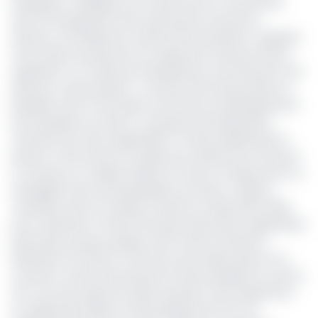
Ayangama, s’explique sur la fusion de son mouvement
avec le Groupement inter-patronal du Cameroun
(Gicam), formellement actée le 05 avril dernier. Quelques
fortes têtes du patronat ont clairement fait part de leur
opposition à ce traité qui officiellement vise l’érection d’un
patronat « plus puissant », à l’instar d’Emmanuel Wafo, le
président de la commission économie et développement
de l’entreprise au Gicam. Un groupe d’entrepreneurs
membres de cette organisation a même publié dans la
presse un document non signé, pour dénoncer le fait qu’il
n’y ait pas eu un débat sérieux en amont. Ils dénoncent un
stratagème de l’actuel président du Gicam, Célestin
Tawamba, dont le mandat s’achève en décembre 2023,
pour s’éterniser à la tête de la plus importante organisation
patronale du pays, puisque cette fusion entraîne la
dissolution du Gicam et d’E.Cam, pour laisser place à un
nouveau mouvement patronal. Protais Ayangma, lui, dit en
tout cas avoir agi sans arrière-pensée, mais uniquement
au regard des enjeux et des perspectives d’un tel