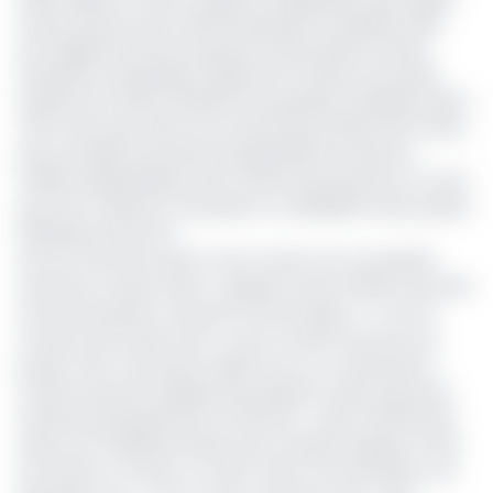
et plus efficace que celle des grandes entreprises. Elles
sont également pourvoyeuses du plus grand nombre
d’emplois et participent largement à la part du produit
intérieur brut (Pib) attribuée aux grandes entreprises (60 à
70%), alors que la leur est souvent plus limitée (30 à 40%),
parce qu’elles interviennent généralement dans les
maillons périphériques de la chaîne de production, en tant
que sous-traitants, fournisseurs ou détaillants des produits
fabriqués par les GE ».
Pour lui, l’acte de fusion E.Cam-Gicam est une grande
avancée, la fusion étant « quelque chose d’assez rare dans
notre écosystème culturel et économique (…) Tout le
monde veut évoluer seul. Tout le monde veut être son
propre chef. Et pourtant quelle force on constituerait ».
L’ancien assureur explique que plusieurs raisons peuvent
fonder des groupements à fusionner : raison d’efficacité,
raison de complémentarité, pour acquérir quelque chose
(un brevet, un savoir, un savoir-faire, une technique, une