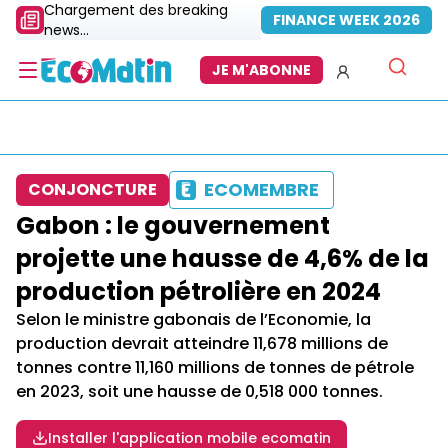
Chargement des breaking
FINANCE WEEK 2026
news...
JE M'ABONNE
ECOMEMBRE
CONJONCTURE
Gabon : le gouvernement
projette une hausse de 4,6% de la
production pétrolière en 2024
Selon le ministre gabonais de l’Economie, la
production devrait atteindre 11,678 millions de
tonnes contre 11,160 millions de tonnes de pétrole
en 2023, soit une hausse de 0,518 000 tonnes.
Installer l'application mobile ecomatin