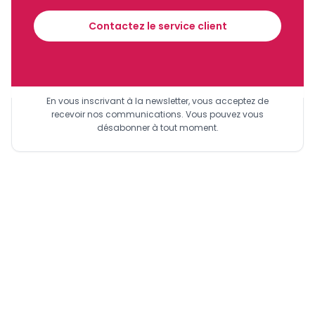
financier tous les jours avant 10 heures.
Contactez le service client
Sinscrire a la newsletter
En vous inscrivant à la newsletter, vous acceptez de
recevoir nos communications. Vous pouvez vous
désabonner à tout moment.