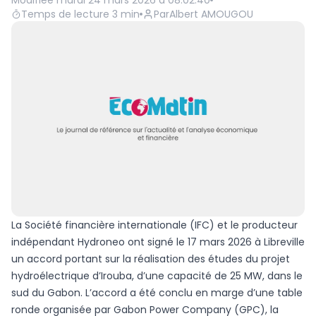
Modifiée
mardi 24 mars 2026 à 08:02:40
Temps de lecture
3
min
Par
Albert AMOUGOU
La Société financière internationale (IFC) et le producteur
indépendant Hydroneo ont signé le 17 mars 2026 à Libreville
un accord portant sur la réalisation des études du projet
hydroélectrique d’Irouba, d’une capacité de 25 MW, dans le
sud du Gabon. L’accord a été conclu en marge d’une table
ronde organisée par Gabon Power Company (GPC), la