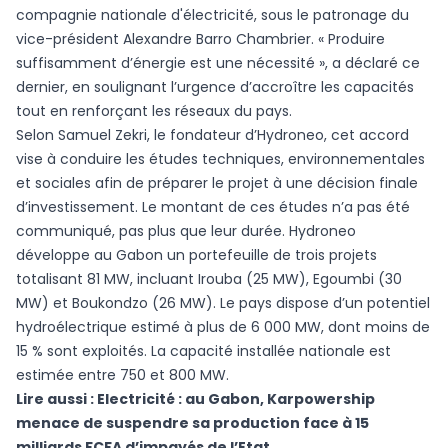
compagnie nationale d'électricité, sous le patronage du
vice-président Alexandre Barro Chambrier. « Produire
suffisamment d’énergie est une nécessité », a déclaré ce
dernier, en soulignant l’urgence d’accroître les capacités
tout en renforçant les réseaux du pays.
Selon Samuel Zekri, le fondateur d’Hydroneo, cet accord
vise à conduire les études techniques, environnementales
et sociales afin de préparer le projet à une décision finale
d’investissement. Le montant de ces études n’a pas été
communiqué, pas plus que leur durée. Hydroneo
développe au Gabon un portefeuille de trois projets
totalisant 81 MW, incluant Irouba (25 MW), Egoumbi (30
MW) et Boukondzo (26 MW). Le pays dispose d’un potentiel
hydroélectrique estimé à plus de 6 000 MW, dont moins de
15 % sont exploités. La capacité installée nationale est
estimée entre 750 et 800 MW.
Lire aussi :
Electricité : au Gabon, Karpowership
menace de suspendre sa production face à 15
milliards FCFA d’impayés de l’Etat