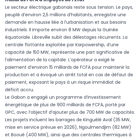
Le secteur électrique gabonais reste sous tension. Le pays,
peuplé d’environ 2,5 millions d’habitants, enregistre une
demande en hausse liée à l’urbanisation et aux besoins
industriels. Il importe environ 8 MW depuis la Guinée
équatoriale. Libreville subit des délestages récurrents. La
centrale flottante exploitée par Karpowership, d’une
capacité de 150 MW, représente une part significative de
l’alimentation de la capitale. L’opérateur a exigé le
paiement d’environ 15 milliards de FCFA pour maintenir la
production et a évoqué un arrêt total en cas de défaut de
paiement, exposant le pays à un risque immédiat de
déficit accru.
Le Gabon a engagé un programme d’investissement
énergétique de plus de 900 milliards de FCFA, porté par
GPC, avec l’objectif d’ajouter plus de 700 MW de capacités.
Les projets incluent les barrages de Kinguélé Aval (35 MW,
mise en service prévue en 2026), Ngoulmendjim (82 MW)
et Booué (400 MW), ainsi que des centrales thermiques à