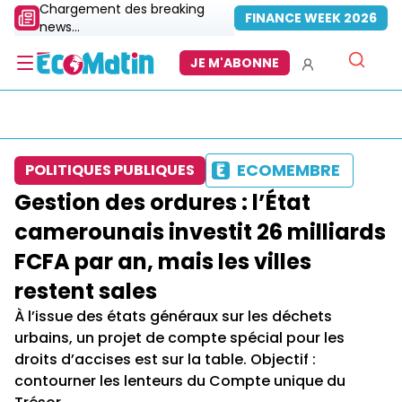
Chargement des breaking
FINANCE WEEK 2026
news...
JE M'ABONNE
ECOMEMBRE
POLITIQUES PUBLIQUES
Gestion des ordures : l’État
camerounais investit 26 milliards
FCFA par an, mais les villes
restent sales
À l’issue des états généraux sur les déchets
urbains, un projet de compte spécial pour les
droits d’accises est sur la table. Objectif :
contourner les lenteurs du Compte unique du