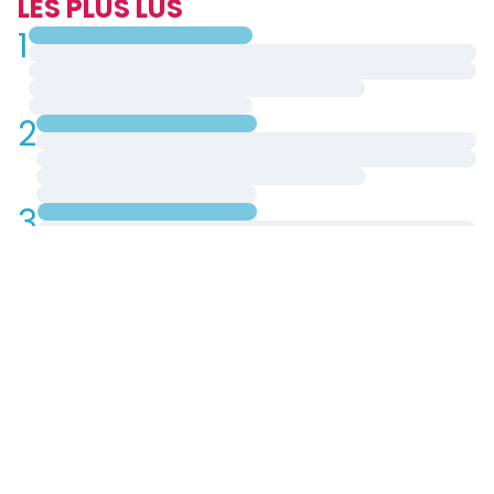
LES PLUS LUS
1
2
3
4