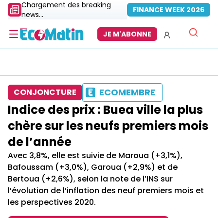
Chargement des breaking
FINANCE WEEK 2026
news...
JE M'ABONNE
ECOMEMBRE
CONJONCTURE
Indice des prix : Buea ville la plus
chère sur les neufs premiers mois
de l’année
Avec 3,8%, elle est suivie de Maroua (+3,1%),
Bafoussam (+3,0%), Garoua (+2,9%) et de
Bertoua (+2,6%), selon la note de l’INS sur
l’évolution de l’inflation des neuf premiers mois et
les perspectives 2020.