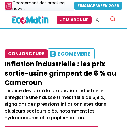
Chargement des breaking
FINANCE WEEK 2026
news...
JE M'ABONNE
ECOMEMBRE
CONJONCTURE
Inflation industrielle : les prix
sortie-usine grimpent de 6 % au
Cameroun
L’indice des prix à la production industrielle
enregistre une hausse trimestrielle de 5,9 %,
signalant des pressions inflationnistes dans
plusieurs secteurs clés, notamment les
hydrocarbures et le papier-carton.