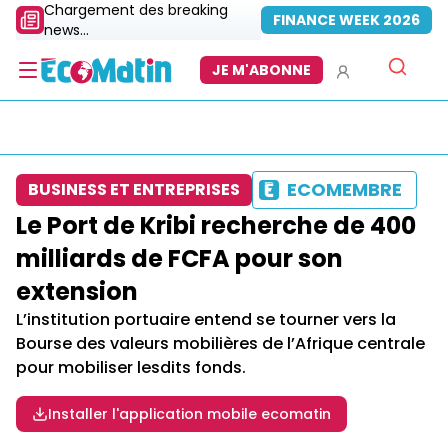
Chargement des breaking
FINANCE WEEK 2026
news...
JE M'ABONNE
ECOMEMBRE
BUSINESS ET ENTREPRISES
Le Port de Kribi recherche de 400
milliards de FCFA pour son
extension
L’institution portuaire entend se tourner vers la
Bourse des valeurs mobilières de l’Afrique centrale
pour mobiliser lesdits fonds.
Installer l'application mobile ecomatin