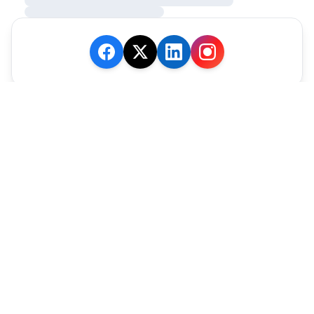
JE M'ABONNE
MARCHÉ
Cotation
Bourses
Fonds
Matières Premières
Convertisseur