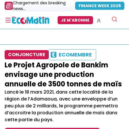
Chargement des breaking
FINANCE WEEK 2026
news...
JE M'ABONNE
ECOMEMBRE
CONJONCTURE
Le Projet Agropole de Bankim
envisage une production
annuelle de 3500 tonnes de maïs
Lancé le 18 mars 2021, dans cette localité de la
région de l’Adamaoua, avec une enveloppe d’un
peu plus de 2 milliards, le programme permettra
d’accroitre la production annuelle de maïs dans
cette partie du pays.