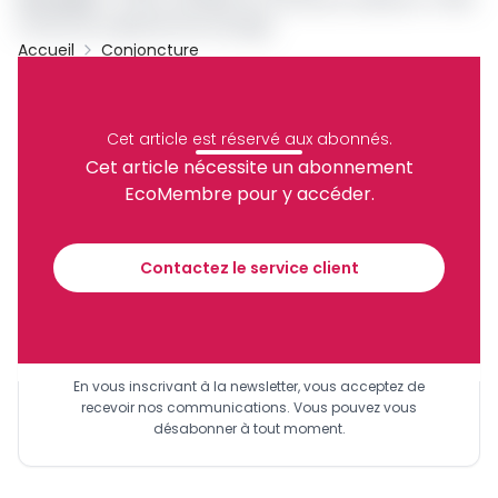
tonnes de capacité de stockage
Accueil
Conjoncture
Archive
Partager
Cet article est réservé aux abonnés.
Cet article nécessite un abonnement
EcoMembre pour y accéder.
Recevez notre briefing économique et
financier tous les jours avant 10 heures.
Contactez le service client
Sinscrire a la newsletter
En vous inscrivant à la newsletter, vous acceptez de
recevoir nos communications. Vous pouvez vous
désabonner à tout moment.