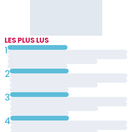
LES PLUS LUS
1
2
3
4