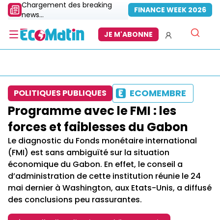
Chargement des breaking
FINANCE WEEK 2026
news...
JE M'ABONNE
ECOMEMBRE
POLITIQUES PUBLIQUES
Programme avec le FMI : les
forces et faiblesses du Gabon
Le diagnostic du Fonds monétaire international
(FMI) est sans ambiguïté sur la situation
économique du Gabon. En effet, le conseil a
d’administration de cette institution réunie le 24
mai dernier à Washington, aux Etats-Unis, a diffusé
des conclusions peu rassurantes.