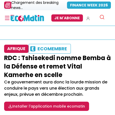
Chargement des breaking
FINANCE WEEK 2026
news...
JE M'ABONNE
ECOMEMBRE
AFRIQUE
RDC : Tshisekedi nomme Bemba à
la Défense et remet Vital
Kamerhe en scelle
Ce gouvernement aura donc la lourde mission de
conduire le pays vers une élection aux grands
enjeux, prévue en décembre prochain.
Installer l'application mobile ecomatin