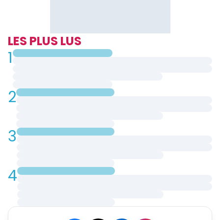
LES PLUS LUS
1
2
3
4