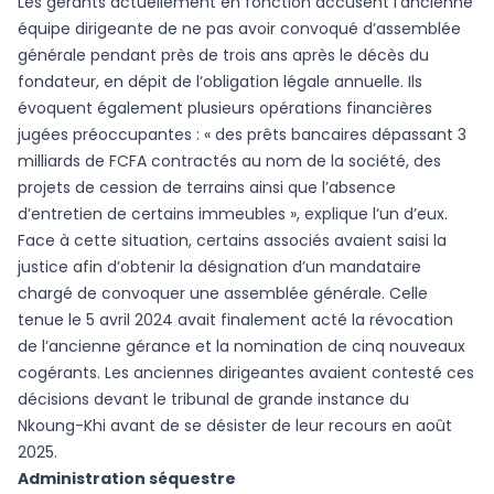
Les gérants actuellement en fonction accusent l’ancienne
équipe dirigeante de ne pas avoir convoqué d’assemblée
générale pendant près de trois ans après le décès du
fondateur, en dépit de l’obligation légale annuelle. Ils
évoquent également plusieurs opérations financières
jugées préoccupantes : « des prêts bancaires dépassant 3
milliards de FCFA contractés au nom de la société, des
projets de cession de terrains ainsi que l’absence
d’entretien de certains immeubles », explique l’un d’eux.
Face à cette situation, certains associés avaient saisi la
justice afin d’obtenir la désignation d’un mandataire
chargé de convoquer une assemblée générale. Celle
tenue le 5 avril 2024 avait finalement acté la révocation
de l’ancienne gérance et la nomination de cinq nouveaux
cogérants. Les anciennes dirigeantes avaient contesté ces
décisions devant le tribunal de grande instance du
Nkoung-Khi avant de se désister de leur recours en août
2025.
Administration séquestre