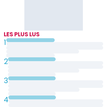
LES PLUS LUS
1
2
3
4