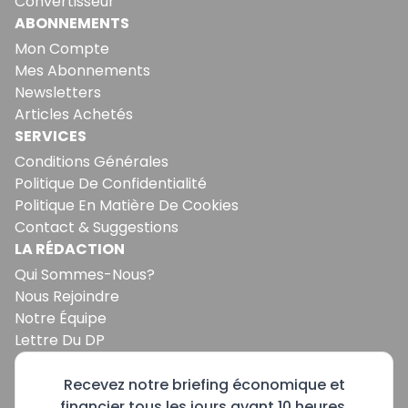
Convertisseur
ABONNEMENTS
Mon Compte
Mes Abonnements
Newsletters
Articles Achetés
SERVICES
Conditions Générales
Politique De Confidentialité
Politique En Matière De Cookies
Contact & Suggestions
LA RÉDACTION
Qui Sommes-Nous?
Nous Rejoindre
Notre Équipe
Lettre Du DP
Recevez notre briefing économique et
financier tous les jours avant 10 heures.