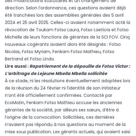
des modifications statutaires et un changement de
direction. Selon l’ordonnance, ces questions avaient déjà
été tranchées lors des assemblées générales des 5 avril
2024 et 25 avril 2025. Celles-ci avaient notamment acté la
révocation de Toukam Fotso Laura, Fotso Laeticia et Fotso
Michelle de leurs fonctions de gérantes de la SCI FOV. Cinq
nouveaux cogérants avaient alors été désignés : Fotso
Nicolas, Fotso Myriam, Fenkam Fotso Mathieu, Fotso
Bertrand et Fotso Linda.
Lire aussi :
Rapatriement de la dépouille de Fotso Victor :
L’arbitrage de Lejeune Mbella Mbella sollicitée
À ce stade, ni les résolutions éventuellement adoptées lors
de la réunion du 24 février ni l’identité de son initiateur
n’ont été officiellement confirmées. Contacté par
EcoMatin, Fenkam Fotso Mathieu accuse les anciennes
gérantes de la société, par ailleurs ses sœurs, d’être à
l’origine de la convocation. Sollicitées, ces dernières
n’avaient pas répondu à nos questions au moment de la
mise sous publication. Les gérants actuels, qui avaient saisi