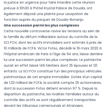
la justice en urgence pour faire interdire cette réunion
prévue à 10h30 à l’hôtel Krystal Palace de Douala, ont
également déposé une plainte pour usurpation de
fonction auprès du parquet de Douala-Bonanjo.
Une succession parmi les plus complexes
Cette nouvelle controverse ravive les tensions au sein de
la famille du défunt milliardaire autour du contrôle de la
SCI FOV, dont les actifs immobiliers sont estimés à près de
10 milliards de FCFA. Victor Fotso, décédé le 19 mars 2020 à
l’Hôpital américain de Paris à l’âge de 94 ans, laisse derrière
lui une succession parmi les plus complexes. Le patriarche
aurait en effet laissé 146 héritiers dont 25 épouses et 121
enfants. La SCI FOV constitue l’un des principaux véhicules
patrimoniaux de cet empire immobilier. Dotée d’un capital
de 1,33 milliard de FCFA, la société compte 25 actionnaires,
dont la succession Fotso détient environ 97 %. Depuis la
disparition du patriarche, les rivalités familiales autour du
contrôle des actifs se sont régulièrement transportées
devant les tribunaux camerounais et étrangers.