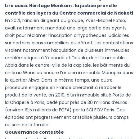
Lire aussi:
Héritage Monkam : la justice prend le
contrôle des loyers du Centre commercial de Ndokoti
En 2021, l’ancien dirigeant du groupe, Yves-Michel Fotso,
avait notamment mandaté une large partie des ayants
droit pour réclamer l’inscription d’hypothèques judiciaires
sur certains biens immobiliers du défunt. Les contestations
visaient notamment l’acquisition de plusieurs immeubles
emblématiques à Yaoundé et Douala, dont l’immeuble
Abbia dans le centre-ville de la capitale, les bâtiments du
cinéma Wouri ou encore l’ancien immeuble Monoprix dans
le quartier Akwa. Dans le même temps, une autre
procédure engagée en France cherchait à retracer le
produit de la vente, en 2019, d’un immeuble situé Porte de
la Chapelle à Paris, cédé pour près de 30 millions d’euros
(environ 19,5 milliards de FCFA) par la SCI FOV Paris. Ces
épisodes ont progressivement cristallisé plusieurs camps
au sein de la famille.
Gouvernance contestée