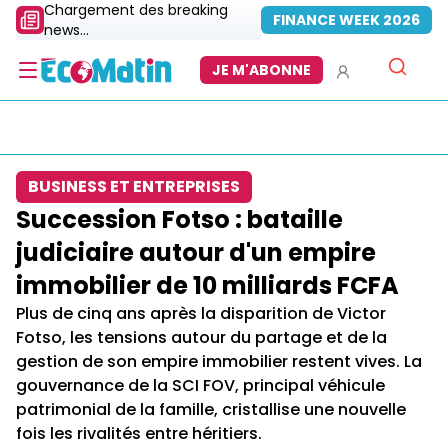
Chargement des breaking
FINANCE WEEK 2026
news...
JE M'ABONNE
BUSINESS ET ENTREPRISES
Succession Fotso : bataille
judiciaire autour d'un empire
immobilier de 10 milliards FCFA
Plus de cinq ans après la disparition de Victor
Fotso, les tensions autour du partage et de la
gestion de son empire immobilier restent vives. La
gouvernance de la SCI FOV, principal véhicule
patrimonial de la famille, cristallise une nouvelle
fois les rivalités entre héritiers.