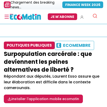
Chargement des breaking
FINANCE WEEK 2026
news...
JE M'ABONNE
ECOMEMBRE
POLITIQUES PUBLIQUES
Surpopulation carcérale : que
deviennent les peines
alternatives de liberté ?
Répondant aux députés, Laurent Esso assure que
leur élaboration est difficile dans le contexte
camerounais.
Installer l'application mobile ecomatin