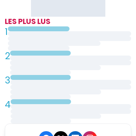
LES PLUS LUS
1
2
3
4