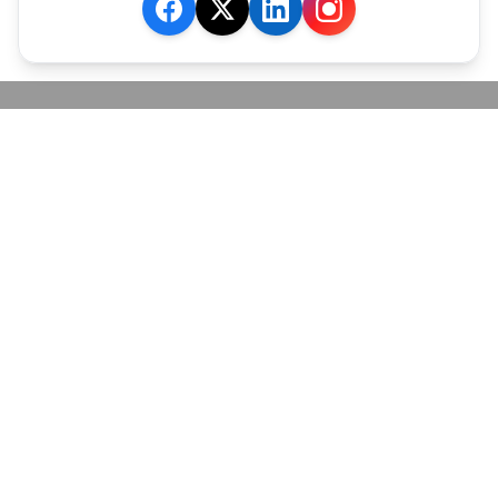
JE M'ABONNE
MARCHÉ
Cotation
Bourses
Fonds
Matières Premières
Convertisseur
ABONNEMENTS
Mon Compte