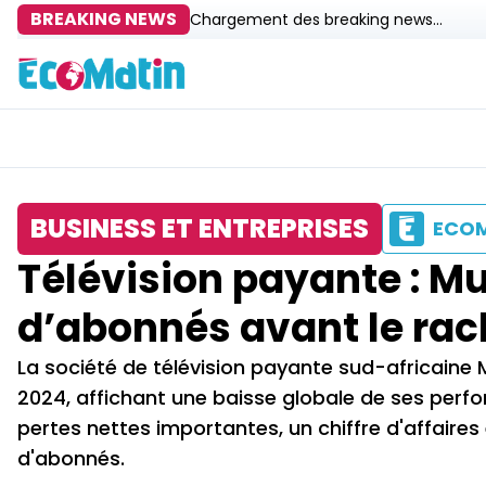
BREAKING NEWS
Chargement des breaking news...
BUSINESS ET ENTREPRISES
ECO
Télévision payante : Mu
d’abonnés avant le rac
La société de télévision payante sud-africaine Mu
2024, affichant une baisse globale de ses per
pertes nettes importantes, un chiffre d'affaires
d'abonnés.