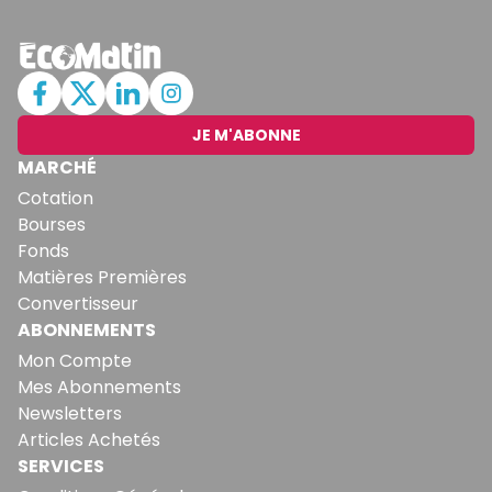
JE M'ABONNE
MARCHÉ
Cotation
Bourses
Fonds
Matières Premières
Convertisseur
ABONNEMENTS
Mon Compte
Mes Abonnements
Newsletters
Articles Achetés
SERVICES