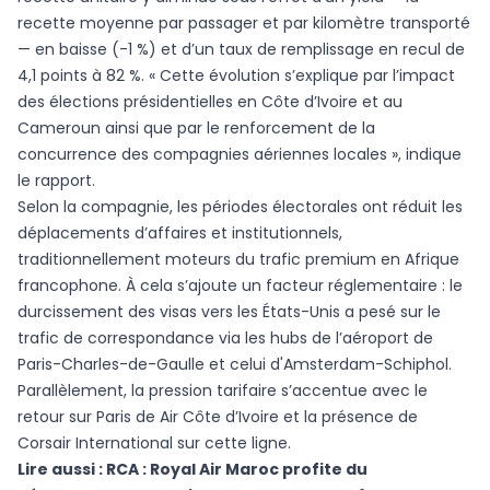
recette moyenne par passager et par kilomètre transporté
— en baisse (-1 %) et d’un taux de remplissage en recul de
4,1 points à 82 %. « Cette évolution s’explique par l’impact
des élections présidentielles en Côte d’Ivoire et au
Cameroun ainsi que par le renforcement de la
concurrence des compagnies aériennes locales », indique
le rapport.
Selon la compagnie, les périodes électorales ont réduit les
déplacements d’affaires et institutionnels,
traditionnellement moteurs du trafic premium en Afrique
francophone. À cela s’ajoute un facteur réglementaire : le
durcissement des visas vers les États-Unis a pesé sur le
trafic de correspondance via les hubs de l’aéroport de
Paris-Charles-de-Gaulle et celui d'Amsterdam-Schiphol.
Parallèlement, la pression tarifaire s’accentue avec le
retour sur Paris de Air Côte d’Ivoire et la présence de
Corsair International sur cette ligne.
Lire aussi :
RCA : Royal Air Maroc profite du