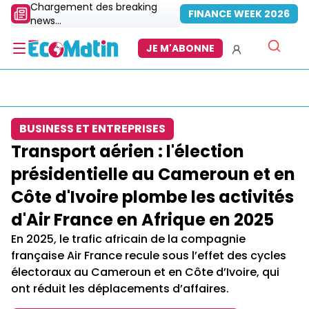
Chargement des breaking
FINANCE WEEK 2026
news...
JE M'ABONNE
BUSINESS ET ENTREPRISES
Transport aérien : l'élection
présidentielle au Cameroun et en
Côte d'Ivoire plombe les activités
d'Air France en Afrique en 2025
En 2025, le trafic africain de la compagnie
française Air France recule sous l’effet des cycles
électoraux au Cameroun et en Côte d’Ivoire, qui
ont réduit les déplacements d’affaires.