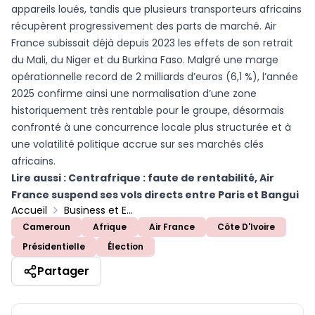
appareils loués, tandis que plusieurs transporteurs africains
récupèrent progressivement des parts de marché. Air
France subissait déjà depuis 2023 les effets de son retrait
du Mali, du Niger et du Burkina Faso. Malgré une marge
opérationnelle record de 2 milliards d’euros (6,1 %), l’année
2025 confirme ainsi une normalisation d’une zone
historiquement très rentable pour le groupe, désormais
confronté à une concurrence locale plus structurée et à
une volatilité politique accrue sur ses marchés clés
africains.
Lire aussi :
Centrafrique : faute de rentabilité, Air
France suspend ses vols directs entre Paris et Bangui
Accueil
Business et Entreprises
Cameroun
Afrique
Air France
Côte D'Ivoire
Présidentielle
Élection
Partager