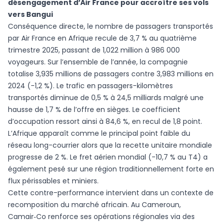
désengagement d’Air France pour accroître ses vols
vers Bangui
Conséquence directe, le nombre de passagers transportés
par Air France en Afrique recule de 3,7 % au quatrième
trimestre 2025, passant de 1,022 million à 986 000
voyageurs. Sur l’ensemble de l’année, la compagnie
totalise 3,935 millions de passagers contre 3,983 millions en
2024 (-1,2 %). Le trafic en passagers-kilomètres
transportés diminue de 0,5 % à 24,5 milliards malgré une
hausse de 1,7 % de l’offre en sièges. Le coefficient
d’occupation ressort ainsi à 84,6 %, en recul de 1,8 point.
L’Afrique apparaît comme le principal point faible du
réseau long-courrier alors que la recette unitaire mondiale
progresse de 2 %. Le fret aérien mondial (-10,7 % au T4) a
également pesé sur une région traditionnellement forte en
flux périssables et miniers.
Cette contre-performance intervient dans un contexte de
recomposition du marché africain. Au Cameroun,
Camair‑Co renforce ses opérations régionales via des