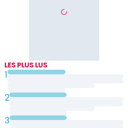
LES PLUS LUS
1
2
3