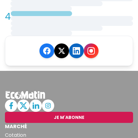
4
JE M'ABONNE
MARCHÉ
Cotation