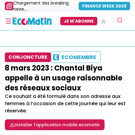
Chargement des breaking
FINANCE WEEK 2026
news...
JE M'ABONNE
ECOMEMBRE
CONJONCTURE
8 mars 2023 : Chantal Biya
appelle à un usage raisonnable
des réseaux sociaux
Ce souhait a été formulé dans son adresse aux
femmes à l’occasion de cette journée qui leur est
réservée.
Installer l'application mobile ecomatin