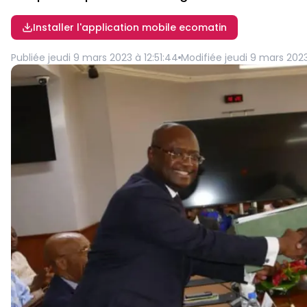
Installer l'application mobile ecomatin
Publiée
jeudi 9 mars 2023 à 12:51:44
Modifiée
jeudi 9 mars 2023