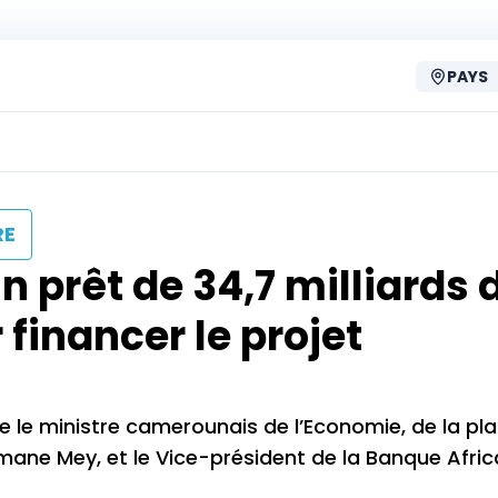
PAYS
RE
 prêt de 34,7 milliards 
financer le projet
 le ministre camerounais de l’Economie, de la pla
ane Mey, et le Vice-président de la Banque Afric