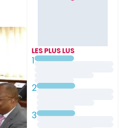
LES PLUS LUS
1
2
3