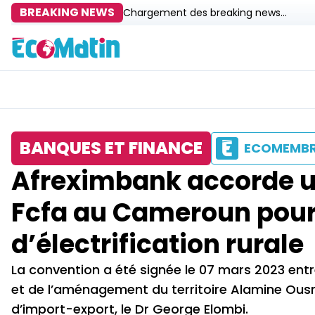
BREAKING NEWS
Chargement des breaking news...
BANQUES ET FINANCE
ECOMEMB
Afreximbank accorde un
Fcfa au Cameroun pour 
d’électrification rurale
La convention a été signée le 07 mars 2023 entre
et de l’aménagement du territoire Alamine Ousm
d’import-export, le Dr George Elombi.