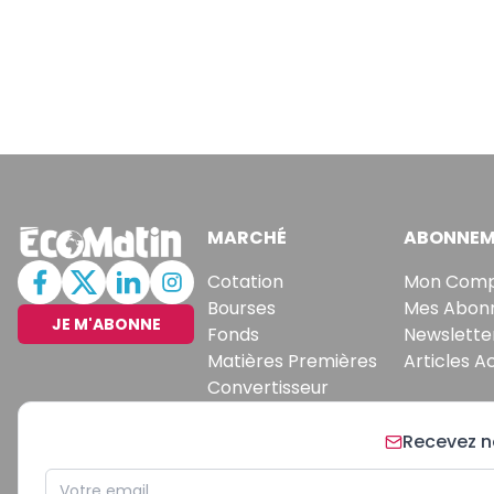
MARCHÉ
ABONNEM
Cotation
Mon Com
Bourses
Mes Abon
JE M'ABONNE
Fonds
Newslette
Matières Premières
Articles A
Convertisseur
Recevez no