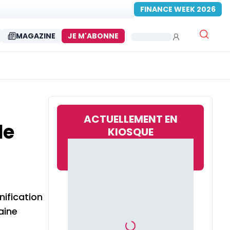
FINANCE WEEK 2026
MAGAZINE
JE M'ABONNE
ACTUELLEMENT EN
de
KIOSQUE
nification
aine