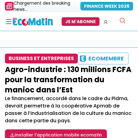
Chargement des breaking
FINANCE WEEK 2026
news...
JE M'ABONNE
ECOMEMBRE
BUSINESS ET ENTREPRISES
Agro-industrie : 130 millions FCFA
pour la transformation du
manioc dans l’Est
Le financement, accordé dans le cadre du Pidma,
devrait permettre à la coopérative Apmab de
passer à l’industrialisation de la culture du manioc
dans cette partie du pays.
Installer l'application mobile ecomatin