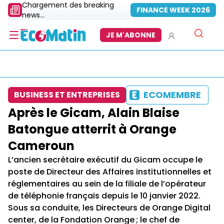
Chargement des breaking
FINANCE WEEK 2026
news...
JE M'ABONNE
ECOMEMBRE
BUSINESS ET ENTREPRISES
Après le Gicam, Alain Blaise
Batongue atterrit à Orange
Cameroun
L’ancien secrétaire exécutif du Gicam occupe le
poste de Directeur des Affaires institutionnelles et
réglementaires au sein de la filiale de l’opérateur
de téléphonie français depuis le 10 janvier 2022.
Sous sa conduite, les Directeurs de Orange Digital
center, de la Fondation Orange ; le chef de