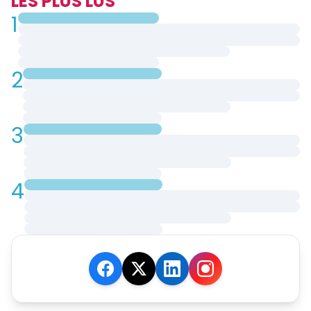
LES PLUS LUS
1
2
3
4