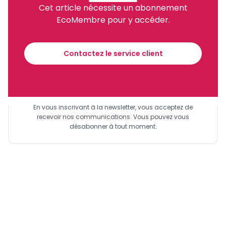
Cet article nécessite un abonnement
EcoMembre pour y accéder.
Recevez notre briefing économique et
financier tous les jours avant 10 heures.
Contactez le service client
Sinscrire a la newsletter
En vous inscrivant à la newsletter, vous acceptez de
recevoir nos communications. Vous pouvez vous
désabonner à tout moment.