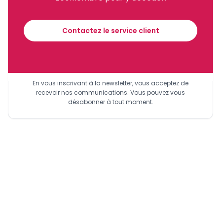
Recevez notre briefing économique et
financier tous les jours avant 10 heures.
Contactez le service client
Sinscrire a la newsletter
En vous inscrivant à la newsletter, vous acceptez de
recevoir nos communications. Vous pouvez vous
désabonner à tout moment.