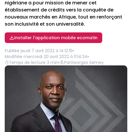
nigériane a pour mission de mener cet
établissement de crédits vers la conquête de
nouveaux marchés en Afrique, tout en renforçant
son inclusivité et son universalité.
Installer l'application mobile ecomatin
Publiée
jeudi 7 avril 2022 à 14:12:15
Modifiée
mercredi 20 avril 2022 à 11:14:34
Temps de lecture
3
min
Par
Georges Semey