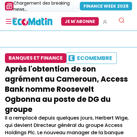
Chargement des breaking
FINANCE WEEK 2026
news...
JE M'ABONNE
ECOMEMBRE
BANQUES ET FINANCE
Après l'obtention de son
agrément au Cameroun, Access
Bank nomme Roosevelt
Ogbonna au poste de DG du
groupe
Il a remplacé depuis quelques jours, Herbert Wige,
qui devient Directeur général du groupe Access
Holdings Plc. Le nouveau manager de la banque