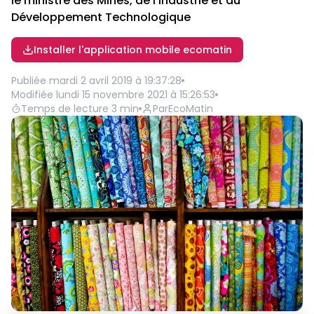
le ministre des Mines, de l’Industrie et du
Développement Technologique
Installer l'application mobile ecomatin
Publiée
mardi 2 avril 2019 à 19:37:28
Modifiée
lundi 15 novembre 2021 à 15:26:53
Temps de lecture
3
min
Par
EcoMatin