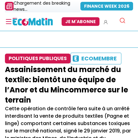
Chargement des breaking
FINANCE WEEK 2026
news...
JE M'ABONNE
ECOMEMBRE
POLITIQUES PUBLIQUES
Assainissement du marché du
textile: bientôt une équipe de
l’Anor et du Mincommerce sur le
terrain
Cette opération de contrôle fera suite à un arrêté
interdisant la vente de produits textiles (Pagne et
linge) comportant certaines substances toxiques
sur le marché national, signé le 29 janvier 2019, par