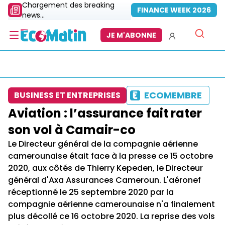
Chargement des breaking
FINANCE WEEK 2026
news...
JE M'ABONNE
ECOMEMBRE
BUSINESS ET ENTREPRISES
Aviation : l’assurance fait rater
son vol à Camair-co
Le Directeur général de la compagnie aérienne
camerounaise était face à la presse ce 15 octobre
2020, aux côtés de Thierry Kepeden, le Directeur
général d'Axa Assurances Cameroun. L'aéronef
réceptionné le 25 septembre 2020 par la
compagnie aérienne camerounaise n'a finalement
plus décollé ce 16 octobre 2020. La reprise des vols