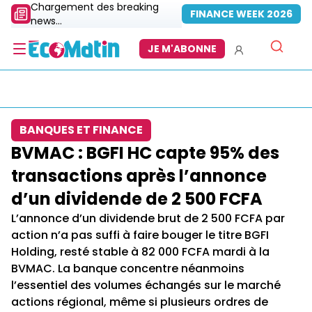
Chargement des breaking
FINANCE WEEK 2026
news...
JE M'ABONNE
BANQUES ET FINANCE
BVMAC : BGFI HC capte 95% des
transactions après l’annonce
d’un dividende de 2 500 FCFA
L’annonce d’un dividende brut de 2 500 FCFA par
action n’a pas suffi à faire bouger le titre BGFI
Holding, resté stable à 82 000 FCFA mardi à la
BVMAC. La banque concentre néanmoins
l’essentiel des volumes échangés sur le marché
actions régional, même si plusieurs ordres de