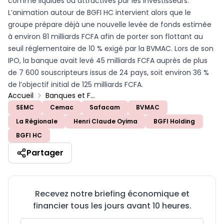
comme liquides ou attractives par les investisseurs.
L’animation autour de BGFI HC intervient alors que le
groupe prépare déjà une nouvelle levée de fonds estimée
à environ 81 milliards FCFA afin de porter son flottant au
seuil réglementaire de 10 % exigé par la BVMAC. Lors de son
IPO, la banque avait levé 45 milliards FCFA auprès de plus
de 7 600 souscripteurs issus de 24 pays, soit environ 36 %
de l’objectif initial de 125 milliards FCFA.
Accueil
Banques et Finance
SEMC
Cemac
Safacam
BVMAC
La Régionale
Henri Claude Oyima
BGFI Holding
BGFI HC
Partager
Recevez notre briefing économique et
financier tous les jours avant 10 heures.