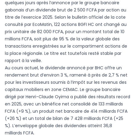
quelques jours après l’annonce par le groupe bancaire
gabonais d’un dividende brut de 2 500 FCFA par action au
titre de l’exercice 2025. Selon le bulletin officiel de la cote
consulté par EcoMatin, 122 actions BGFI HC ont changé au
prix unitaire de 82 000 FCFA, pour un montant total de 10
millions FCFA, soit plus de 95 % de la valeur globale des
transactions enregistrées sur le compartiment actions de
la place régionale. Le titre est toutefois resté stable par
rapport à la veille.
Au cours actuel, le dividende annoncé par BHC offre un
rendement brut d’environ 3 %, ramené à près de 2,7 % net
pour les investisseurs soumis à l’impôt sur les revenus des
capitaux mobiliers en zone CEMAC. Le groupe bancaire
dirigé par Henri-Claude Oyima a publié des résultats record
en 2025, avec un bénéfice net consolidé de 133 milliards
FCFA (+9 %), un produit net bancaire de 414 milliards FCFA
(+26 %) et un total de bilan de 7 428 milliards FCFA (+25
%). L’enveloppe globale des dividendes atteint 36,8
milliards FCFA.