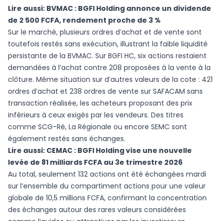
Lire aussi:
BVMAC : BGFI Holding annonce un dividende
de 2 500 FCFA, rendement proche de 3 %
Sur le marché, plusieurs ordres d’achat et de vente sont
toutefois restés sans exécution, illustrant la faible liquidité
persistante de la BVMAC. Sur BGFI HC, six actions restaient
demandées à l’achat contre 208 proposées à la vente à la
clôture. Même situation sur d’autres valeurs de la cote : 421
ordres d’achat et 238 ordres de vente sur SAFACAM sans
transaction réalisée, les acheteurs proposant des prix
inférieurs à ceux exigés par les vendeurs. Des titres
comme SCG-Ré, La Régionale ou encore SEMC sont
également restés sans échanges.
Lire aussi:
CEMAC : BGFI Holding vise une nouvelle
levée de 81 milliards FCFA au 3e trimestre 2026
Au total, seulement 132 actions ont été échangées mardi
sur l’ensemble du compartiment actions pour une valeur
globale de 10,5 millions FCFA, confirmant la concentration
des échanges autour des rares valeurs considérées