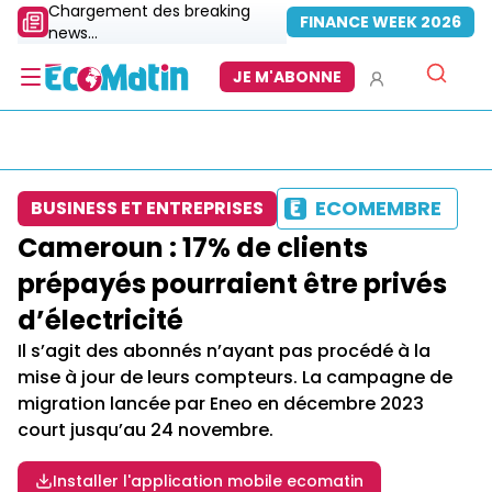
Chargement des breaking
FINANCE WEEK 2026
news...
JE M'ABONNE
ECOMEMBRE
BUSINESS ET ENTREPRISES
Cameroun : 17% de clients
prépayés pourraient être privés
d’électricité
Il s’agit des abonnés n’ayant pas procédé à la
mise à jour de leurs compteurs. La campagne de
migration lancée par Eneo en décembre 2023
court jusqu’au 24 novembre.
Installer l'application mobile ecomatin