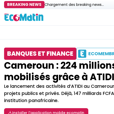
BREAKING NEWS
Chargement des breaking news...
BANQUES ET FINANCE
ECOMEMB
Cameroun : 224 million
mobilisés grâce à ATIDI
Le lancement des activités d’ATIDI au Cameroun
projets publics et privés. Déjà, 147 milliards F
institution panafricaine.
Installer l'application mobile ecomatin