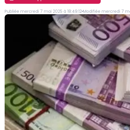
Publiée
mercredi 7 mai 2025 à 18:49:12
Modifiée
mercredi 7 ma