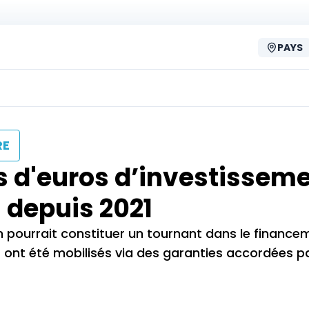
PAYS
RE
s d'euros d’investissem
 depuis 2021
 pourrait constituer un tournant dans le finance
CFA ont été mobilisés via des garanties accordées p