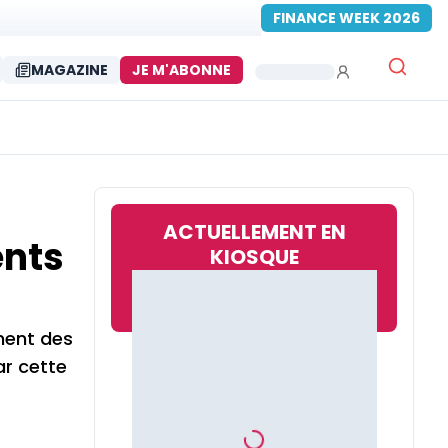
FINANCE WEEK 2026
MAGAZINE
JE M'ABONNE
ACTUELLEMENT EN
ents
KIOSQUE
ment des
ar cette