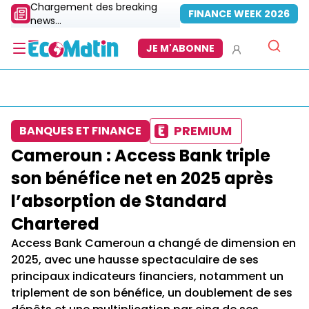
Chargement des breaking
FINANCE WEEK 2026
news...
JE M'ABONNE
PREMIUM
BANQUES ET FINANCE
Cameroun : Access Bank triple
son bénéfice net en 2025 après
l’absorption de Standard
Chartered
Access Bank Cameroun a changé de dimension en
2025, avec une hausse spectaculaire de ses
principaux indicateurs financiers, notamment un
triplement de son bénéfice, un doublement de ses