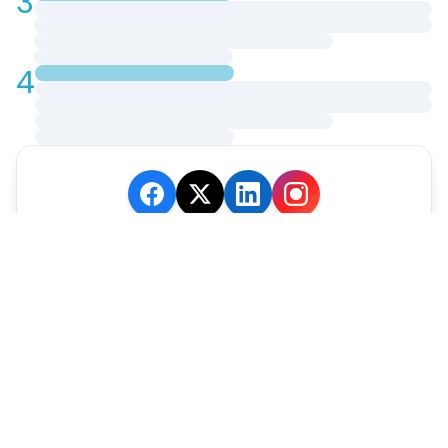
3
4
JE M'ABONNE
MARCHÉ