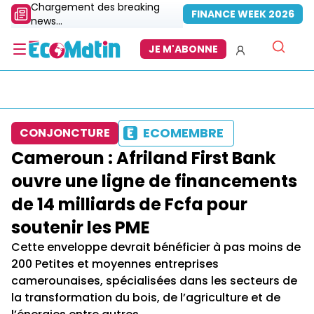
Chargement des breaking
FINANCE WEEK 2026
news...
JE M'ABONNE
ECOMEMBRE
CONJONCTURE
Cameroun : Afriland First Bank
ouvre une ligne de financements
de 14 milliards de Fcfa pour
soutenir les PME
Cette enveloppe devrait bénéficier à pas moins de
200 Petites et moyennes entreprises
camerounaises, spécialisées dans les secteurs de
la transformation du bois, de l’agriculture et de