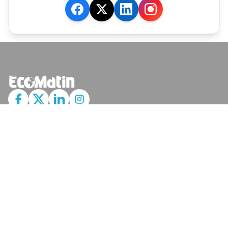
JE M'ABONNE
MARCHÉ
Cotation
Bourses
Fonds
Matières Premières
Convertisseur
ABONNEMENTS
Mon Compte