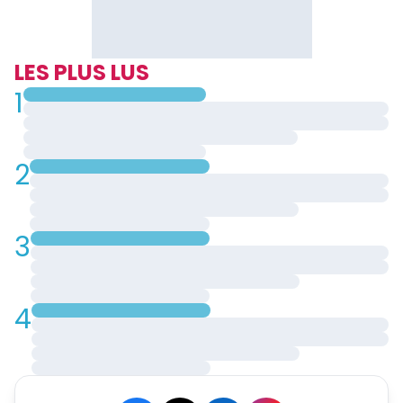
LES PLUS LUS
1
2
3
4