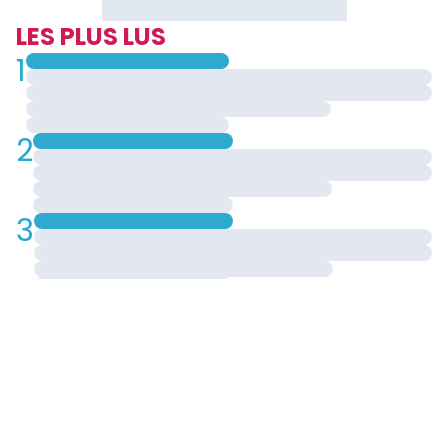
LES PLUS LUS
1
2
3
4