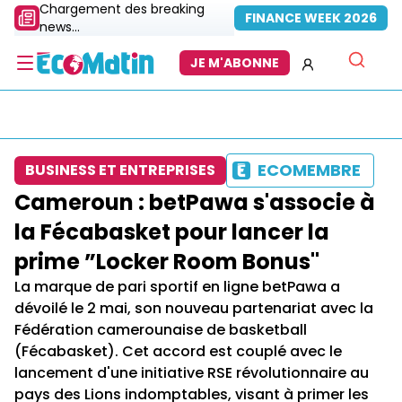
Chargement des breaking
FINANCE WEEK 2026
news...
JE M'ABONNE
ECOMEMBRE
BUSINESS ET ENTREPRISES
Cameroun : betPawa s'associe à
la Fécabasket pour lancer la
prime ”Locker Room Bonus"
La marque de pari sportif en ligne betPawa a
dévoilé le 2 mai, son nouveau partenariat avec la
Fédération camerounaise de basketball
(Fécabasket). Cet accord est couplé avec le
lancement d'une initiative RSE révolutionnaire au
pays des Lions indomptables, visant à primer les