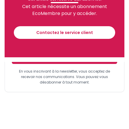
Partager
Cet article nécessite un abonnement
EcoMembre pour y accéder.
Recevez notre briefing économique et
financier tous les jours avant 10 heures.
Contactez le service client
Sinscrire a la newsletter
En vous inscrivant à la newsletter, vous acceptez de
recevoir nos communications. Vous pouvez vous
désabonner à tout moment.