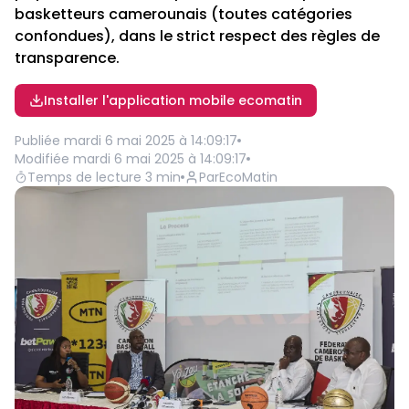
basketteurs camerounais (toutes catégories
confondues), dans le strict respect des règles de
transparence.
Installer l'application mobile ecomatin
Publiée
mardi 6 mai 2025 à 14:09:17
Modifiée
mardi 6 mai 2025 à 14:09:17
Temps de lecture
3
min
Par
EcoMatin