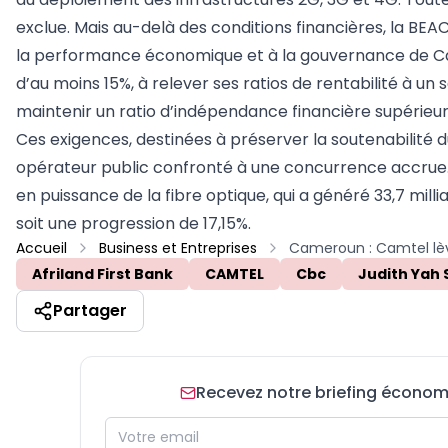
exclue. Mais au-delà des conditions financières, la BE
la performance économique et à la gouvernance de Camt
d’au moins 15%, à relever ses ratios de rentabilité à un
maintenir un ratio d’indépendance financière supérieur
Ces exigences, destinées à préserver la soutenabilité 
opérateur public confronté à une concurrence accrue.
en puissance de la fibre optique, qui a généré 33,7 mill
soit une progression de 17,15%.
Accueil
Business et Entreprises
Afriland First Bank
CAMTEL
Cbc
Judith Yah
Partager
Recevez notre briefing économiq