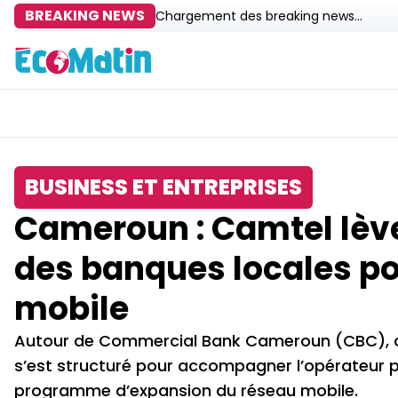
BREAKING NEWS
Chargement des breaking news...
BUSINESS ET ENTREPRISES
Cameroun : Camtel lève
des banques locales po
mobile
Autour de Commercial Bank Cameroun (CBC), che
s’est structuré pour accompagner l’opérateur 
programme d’expansion du réseau mobile.