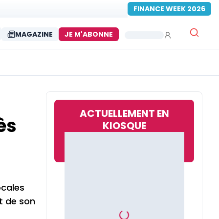
FINANCE WEEK 2026
MAGAZINE
JE M'ABONNE
ACTUELLEMENT EN
ès
KIOSQUE
ocales
t de son