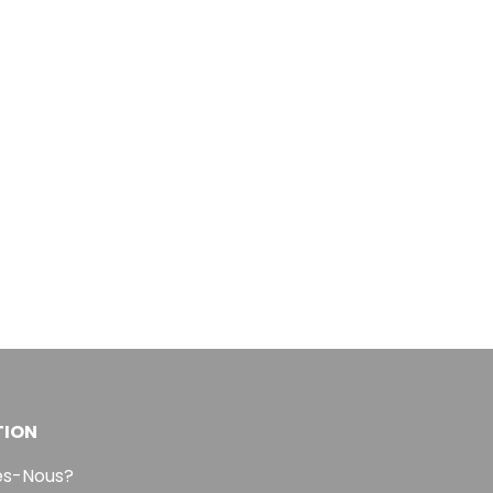
TION
s-Nous?