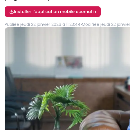
Installer l'application mobile ecomatin
Publiée
jeudi 22 janvier 2026 à 11:23:44
Modifiée
jeudi 22 janvie