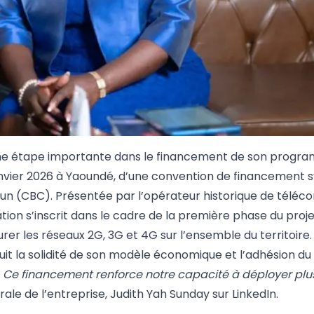
e étape importante dans le financement de son progr
 janvier 2026 à Yaoundé, d’une convention de financement 
n (CBC). Présentée par l’opérateur historique de tél
ation s’inscrit dans le cadre de la première phase du proje
rer les réseaux 2G, 3G et 4G sur l’ensemble du territoire
t la solidité de son modèle économique et l’adhésion du
«
Ce financement renforce notre capacité à déployer plus 
érale de l’entreprise, Judith Yah Sunday sur LinkedIn.