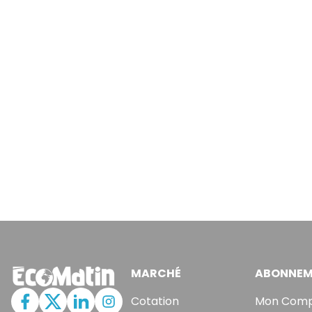
MARCHÉ
ABONNEM
Cotation
Mon Com