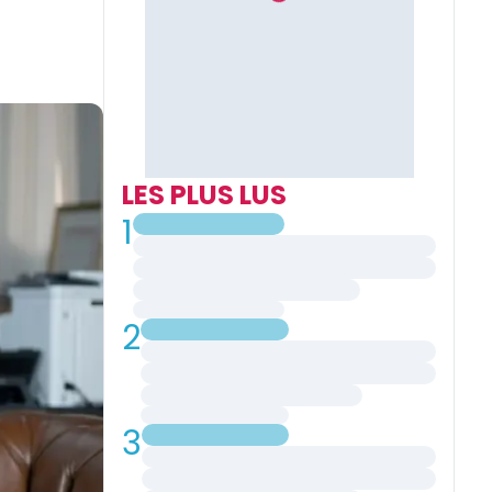
LES PLUS LUS
1
2
3