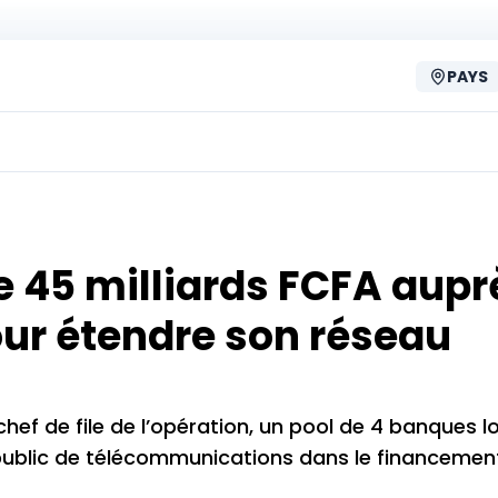
PAYS
 45 milliards FCFA aupr
ur étendre son réseau
f de file de l’opération, un pool de 4 banques l
public de télécommunications dans le financemen