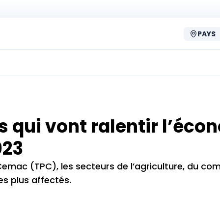
PAYS
 qui vont ralentir l’éco
023
 Cemac (TPC), les secteurs de l’agriculture, du co
es plus affectés.