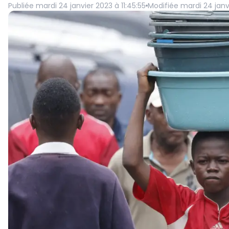
Publiée
mardi 24 janvier 2023 à 11:45:55
Modifiée
mardi 24 janvi