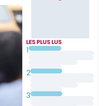
LES PLUS LUS
1
2
3