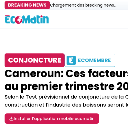
BREAKING NEWS
Chargement des breaking news...
CONJONCTURE
ECOMEMBRE
Cameroun: Ces facteurs
au premier trimestre 2
Selon le Test prévisionnel de conjoncture de la
construction et l’industrie des boissons seront l
Installer l'application mobile ecomatin