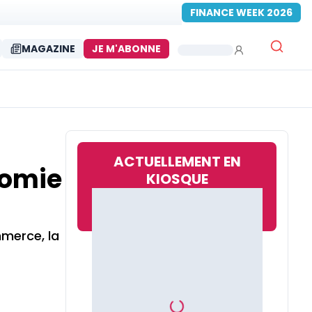
FINANCE WEEK 2026
MAGAZINE
JE M'ABONNE
ACTUELLEMENT EN
nomie
KIOSQUE
mmerce, la