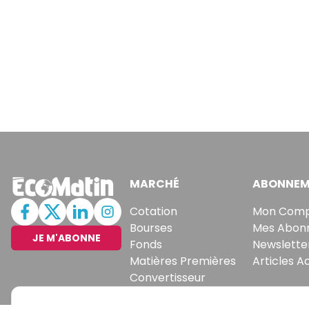
MARCHÉ
ABONNEM
Cotation
Mon Com
Bourses
Mes Abon
JE M'ABONNE
Fonds
Newslette
Matières Premières
Articles A
Convertisseur