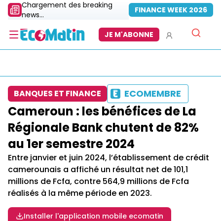
Chargement des breaking
FINANCE WEEK 2026
news...
JE M'ABONNE
ECOMEMBRE
BANQUES ET FINANCE
Cameroun : les bénéfices de La
Régionale Bank chutent de 82%
au 1er semestre 2024
Entre janvier et juin 2024, l’établissement de crédit
camerounais a affiché un résultat net de 101,1
millions de Fcfa, contre 564,9 millions de Fcfa
réalisés à la même période en 2023.
Installer l'application mobile ecomatin