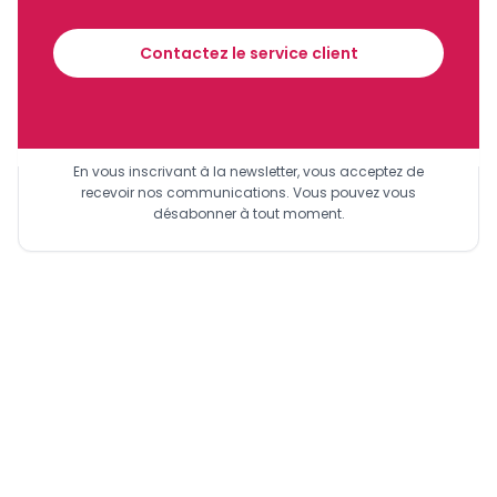
financier tous les jours avant 10 heures.
Contactez le service client
Sinscrire a la newsletter
En vous inscrivant à la newsletter, vous acceptez de
recevoir nos communications. Vous pouvez vous
désabonner à tout moment.