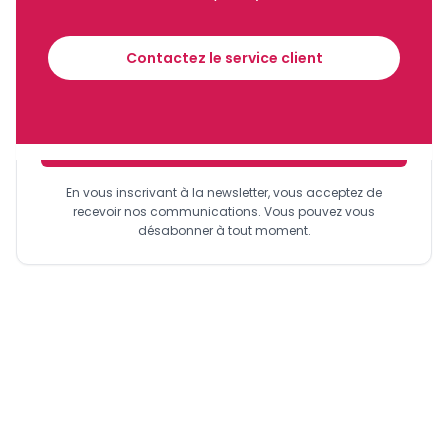
Recevez notre briefing économique et
financier tous les jours avant 10 heures.
Contactez le service client
Sinscrire a la newsletter
En vous inscrivant à la newsletter, vous acceptez de
recevoir nos communications. Vous pouvez vous
désabonner à tout moment.