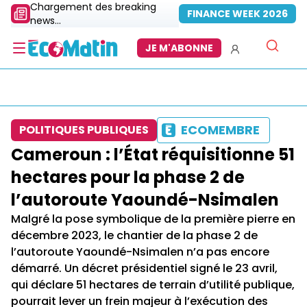
Chargement des breaking
FINANCE WEEK 2026
news...
JE M'ABONNE
ECOMEMBRE
POLITIQUES PUBLIQUES
Cameroun : l’État réquisitionne 51
hectares pour la phase 2 de
l’autoroute Yaoundé-Nsimalen
Malgré la pose symbolique de la première pierre en
décembre 2023, le chantier de la phase 2 de
l’autoroute Yaoundé-Nsimalen n’a pas encore
démarré. Un décret présidentiel signé le 23 avril,
qui déclare 51 hectares de terrain d’utilité publique,
pourrait lever un frein majeur à l’exécution des