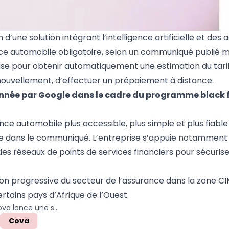
une solution intégrant l’intelligence artificielle et des
ance automobile obligatoire, selon un communiqué publié m
ise pour obtenir automatiquement une estimation du tari
enouvellement, d’effectuer un prépaiement à distance.
onnée par Google dans le cadre du programme black
ce automobile plus accessible, plus simple et plus fiable 
tée dans le communiqué. L’entreprise s’appuie notamment
s réseaux de points de services financiers pour sécurise
tion progressive du secteur de l’assurance dans la zone CI
rtains pays d’Afrique de l’Ouest.
Cameroun : l’insurtech Cova lance une solution d’IA pour automatiser la tarification de l’assurance auto
Cova