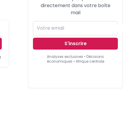
directement dans votre boîte
mail
S'inscrire
Analyses exclusives • Décisions
.
économiques • Afrique centrale