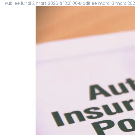
Publiée
lundi 2 mars 2026 à 13:21:00
Modifiée
mardi 3 mars 202