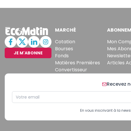
MARCHÉ
ABONNEM
Cotation
Mon Com
Bourses
Mes Abon
JE M'ABONNE
Fonds
Newslette
Matières Premières
Articles A
Convertisseur
Recevez no
En vous inscrivant à la new