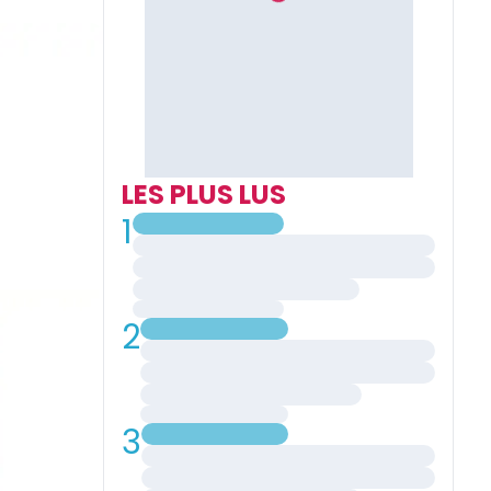
LES PLUS LUS
1
2
3