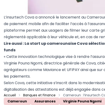
L’insurtech Cova a annoncé le lancement au Cameroun d’
de paiement mobile afin de faciliter l’accès à l’assur
plateforme permet aux usagers de filmer leur carte gr
réglementé applicable à leur véhicule et, en cas de r
Lire aussi :
La start up camerounaise Cova sélecti
funds
« Cette innovation technologique vise à rendre l’assuran
Virginie Pouna Ngomi, directrice générale de Cova, ci
agrégateurs comme Maviance et UFIPAY ainsi que sur de
les paiements.
Selon Cova, cette initiative s’inscrit dans la modernisa
digitalisation des attestations est déjà engagée dans ce
Accueil
Banques et Finance
Cameroun
Assurances
Virginie Pouna Ngomi