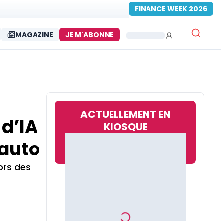
FINANCE WEEK 2026
MAGAZINE
JE M'ABONNE
ACTUELLEMENT EN
 d’IA
KIOSQUE
 auto
ors des