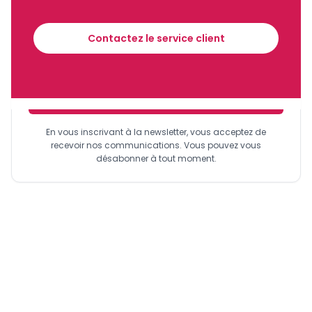
Recevez notre briefing économique et
financier tous les jours avant 10 heures.
Contactez le service client
Sinscrire a la newsletter
En vous inscrivant à la newsletter, vous acceptez de
recevoir nos communications. Vous pouvez vous
désabonner à tout moment.