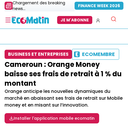
Chargement des breaking
FINANCE WEEK 2026
news...
JE M'ABONNE
ECOMEMBRE
BUSINESS ET ENTREPRISES
Cameroun : Orange Money
baisse ses frais de retrait à 1 % du
montant
Orange anticipe les nouvelles dynamiques du
marché en abaissant ses frais de retrait sur Mobile
money et en misant sur l’innovation.
Installer l'application mobile ecomatin